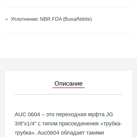
Уплотнение: NBR FDA (Buna/Nitrile)
Описание
AUC 0604 – это переходная муфта JG
3/8"х1/4" с типом присоединения «трубка-
трубка». Auc0604 обладает такими