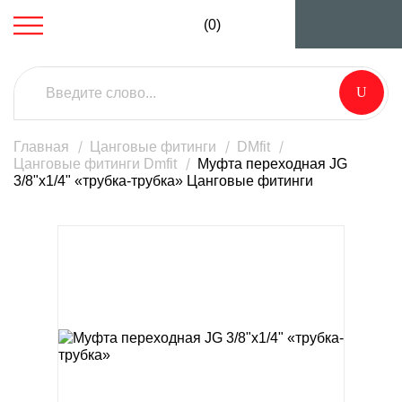
(0)
Главная
Цанговые фитинги
DMfit
Цанговые фитинги Dmfit
Муфта переходная JG
3/8"х1/4" «трубка-трубка» Цанговые фитинги