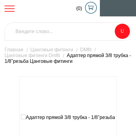
(0)
Главная
Цанговые фитинги
DMfit
Цанговые фитинги Dmfit
Адаптер прямой 3/8 трубка -
1/8"резьба Цанговые фитинги