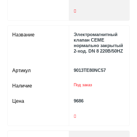
Электромагнитный
Название
клапан CEME
нормально закрытый
2-ход. DN 8 220В/50HZ
9013TE80NC57
Артикул
Под заказ
Наличие
9686
Цена