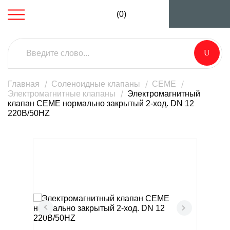
(0)
Главная
Соленоидные клапаны
CEME
Электромагнитные клапаны
Электромагнитный
клапан CEME нормально закрытый 2-ход. DN 12
220В/50HZ