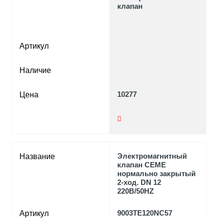
клапан
Артикул
Наличие
10277
Цена
Электромагнитный
Название
клапан CEME
нормально закрытый
2-ход. DN 12
220В/50HZ
9003TE120NC57
Артикул