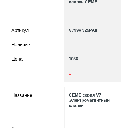
клапан CEME
V799VN25PAIF
Артикул
Наличие
1056
Цена
CEME серия V7
Название
Электромагнитный
клапан