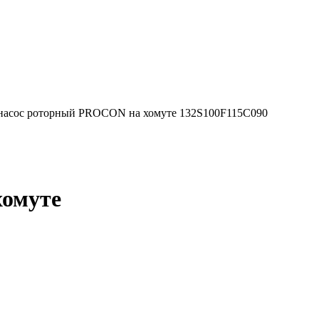
насос роторный PROCON на хомуте 132S100F115C090
хомуте