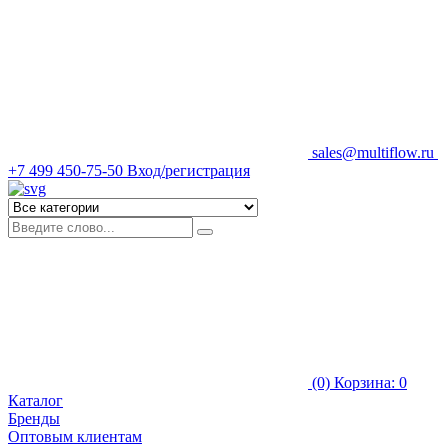
sales@multiflow.ru
+7 499 450-75-50
Вход/регистрация
(0)
Корзина: 0
Каталог
Бренды
Оптовым клиентам