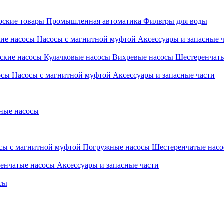
ские товары
Промышленная автоматика
Фильтры для воды
кие насосы
Насосы с магнитной муфтой
Аксессуары и запасные 
ские насосы
Кулачковые насосы
Вихревые насосы
Шестеренчат
осы
Насосы с магнитной муфтой
Аксессуары и запасные части
ные насосы
сы с магнитной муфтой
Погружные насосы
Шестеренчатые нас
енчатые насосы
Аксессуары и запасные части
сы