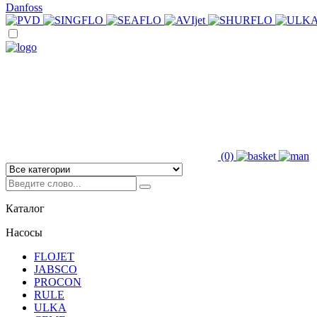
Danfoss
(0)
Каталог
Насосы
FLOJET
JABSCO
PROCON
RULE
ULKA