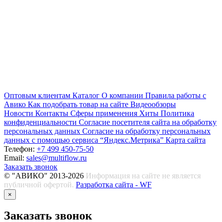
Оптовым клиентам
Каталог
О компании
Правила работы с
Авико
Как подобрать товар на сайте
Видеообзоры
Новости
Контакты
Сферы применения
Хиты
Политика
конфиденциальности
Согласие посетителя сайта на обработку
персональных данных
Согласие на обработку персональных
данных с помощью сервиса “Яндекс.Метрика”
Карта сайта
Телефон:
+7 499 450-75-50
Email:
sales@multiflow.ru
Заказать звонок
© "АВИКО" 2013-2026
Информация на сайте не является
публичной офертой.
Разработка сайта - WF
×
Заказать звонок