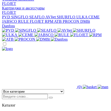
FLOJET
Картриджи и аксессуары
FLOJET
PVD
SINGFLO
SEAFLO
AVIjet
SHURFLO
ULKA
CEME
JABSCO
RULE
FLOJET
RPM
ATB
PROCON
DMfit
Danfoss
(0)
Каталог