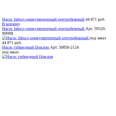
Насос Jabsco циркуляционный центробежный
44 871 руб.
В корзину
Насос Jabsco циркуляционный центробежный
Арт. 59520-
0000B
под заказ
44 871 руб.
Насос гибридный Циклон
Арт. 50850-2124
под заказ