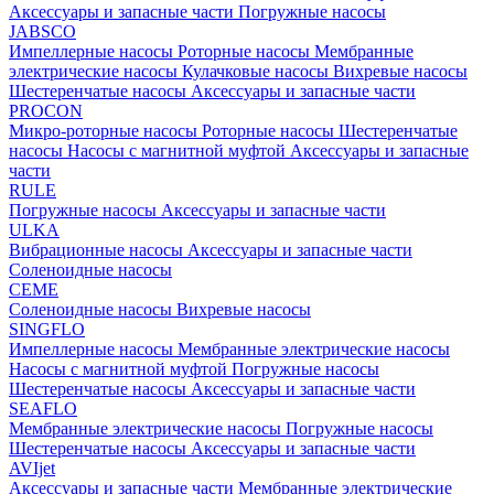
Аксессуары и запасные части
Погружные насосы
JABSCO
Импеллерные насосы
Роторные насосы
Мембранные
электрические насосы
Кулачковые насосы
Вихревые насосы
Шестеренчатые насосы
Аксессуары и запасные части
PROCON
Микро-роторные насосы
Роторные насосы
Шестеренчатые
насосы
Насосы с магнитной муфтой
Аксессуары и запасные
части
RULE
Погружные насосы
Аксессуары и запасные части
ULKA
Вибрационные насосы
Аксессуары и запасные части
Соленоидные насосы
CEME
Соленоидные насосы
Вихревые насосы
SINGFLO
Импеллерные насосы
Мембранные электрические насосы
Насосы с магнитной муфтой
Погружные насосы
Шестеренчатые насосы
Аксессуары и запасные части
SEAFLO
Мембранные электрические насосы
Погружные насосы
Шестеренчатые насосы
Аксессуары и запасные части
AVIjet
Аксессуары и запасные части
Мембранные электрические