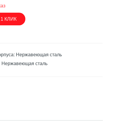
каз
 1 КЛИК
асосы
орпуса: Нержавеющая сталь
: Нержавеющая сталь
асосы