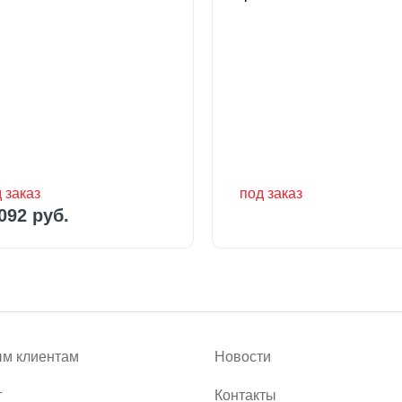
 заказ
под заказ
по запросу
092 руб.
 заказ
под заказ
092 руб.
м клиентам
Новости
г
Контакты