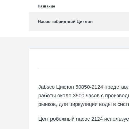
Насосы
Название
Аксесс
Насос гибридный Циклон
RULE
Погруж
Аксесс
Jabsco Циклон 50850-2124 представ
работы около 3500 часов с производ
рынков, для циркуляции воды в сист
Центробежный насос 2124 использует