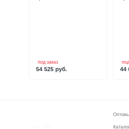
под заказ
под
54 525 руб.
44 
под заказ
под
54 525 руб.
44 
Оптовы
Катало