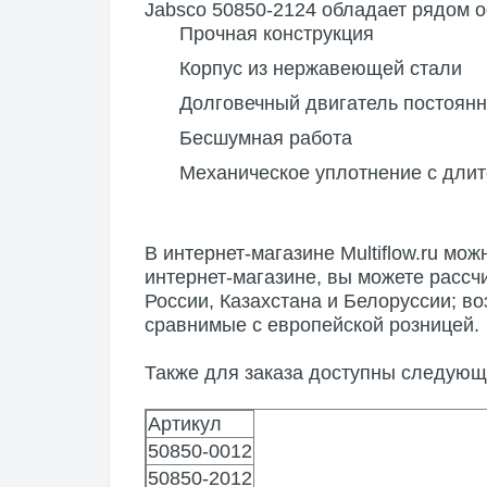
Jabsco 50850-2124 обладает рядом о
Прочная конструкция
Корпус из нержавеющей стали
Долговечный двигатель постоянн
Бесшумная работа
Механическое уплотнение с дли
В интернет-магазине
Multiflow.ru
можн
интернет-магазине, вы можете рассч
России, Казахстана и Белоруссии; в
сравнимые с европейской розницей.
Также для заказа доступны следую
Артикул
50850-0012
50850-2012