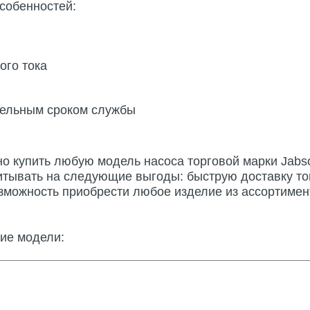
собенностей:
ого тока
тельным сроком службы
о купить любую модель насоса торговой марки Jabs
итывать на следующие выгоды: быструю доставку то
озможность приобрести любое изделие из ассортимен
щие модели: