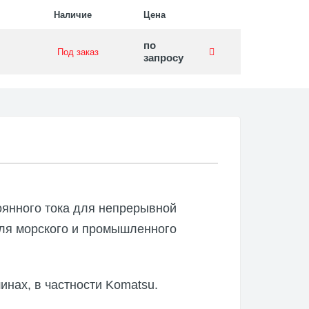
Наличие
Цена
по
Под заказ
запросу
оянного тока для непрерывной
для морского и промышленного
инах, в частности Komatsu.