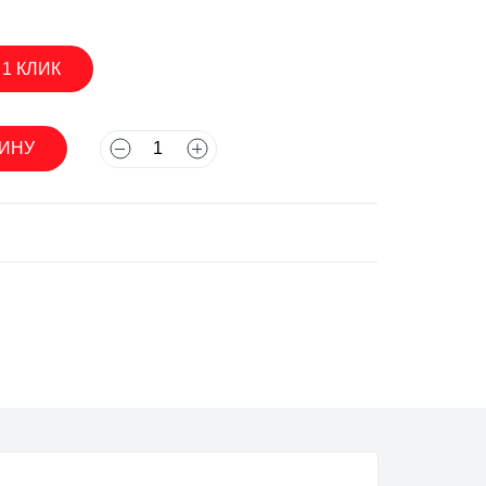
 1 КЛИК
асосы
ЗИНУ
асосы