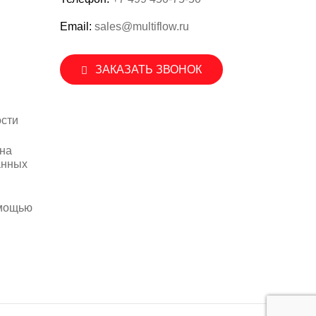
Email:
sales@multiflow.ru
ЗАКАЗАТЬ ЗВОНОК
сти
 на
анных
омощью