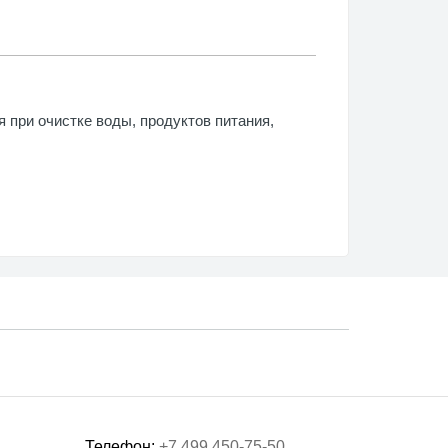
 при очистке воды, продуктов питания,
Телефон:
+7 499 450-75-50