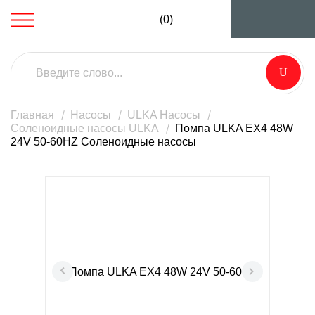
(0)
Главная
Насосы
ULKA Насосы
Соленоидные насосы ULKA
Помпа ULKA EX4 48W
24V 50-60HZ Соленоидные насосы