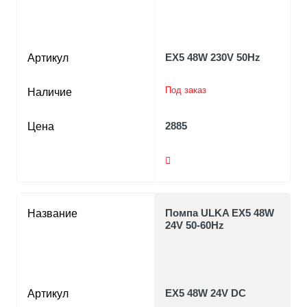
EX5 48W 230V 50Hz
Артикул
Под заказ
Наличие
2885
Цена
Помпа ULKA EX5 48W
Название
24V 50-60Hz
EX5 48W 24V DC
Артикул