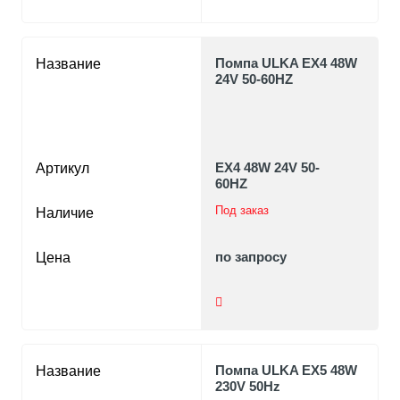
Помпа ULKA EX4 48W
Название
24V 50-60HZ
EX4 48W 24V 50-
Артикул
60HZ
Под заказ
Наличие
по запросу
Цена
Помпа ULKA EX5 48W
Название
230V 50Hz