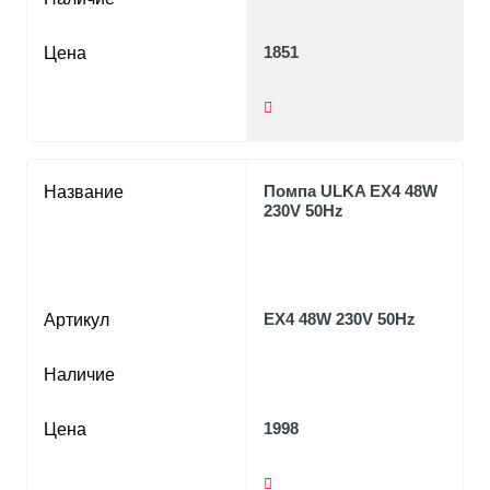
1851
Цена
Помпа ULKA EX4 48W
Название
230V 50Hz
EX4 48W 230V 50Hz
Артикул
Наличие
1998
Цена