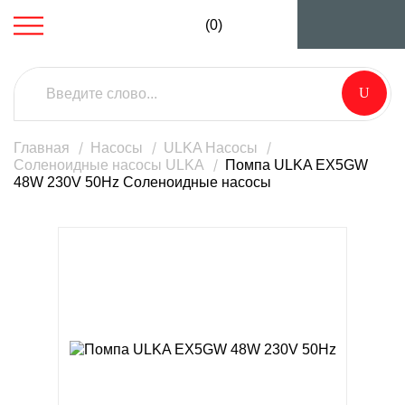
(0)
Главная
Насосы
ULKA Насосы
Соленоидные насосы ULKA
Помпа ULKA EX5GW
48W 230V 50Hz Соленоидные насосы