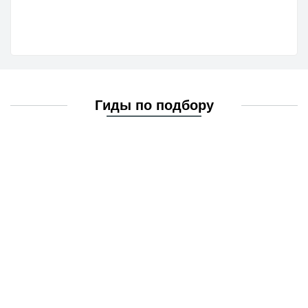
Гиды по подбору
Для
кофемашин