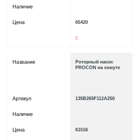
Наличие
65420
Цена
Роторный насос
Название
PROCON на хомуте
135B265F112A250
Артикул
Наличие
61516
Цена