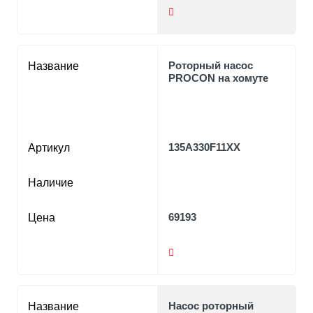
Роторный насос
Название
PROCON на хомуте
135A330F11XX
Артикул
Наличие
69193
Цена
Насос роторный
Название