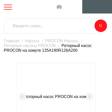
(0)
Главная
Насосы
PROCON Насосы
Роторные насосы PROCON
Роторный насос
PROCON на хомуте 135A190R126A200