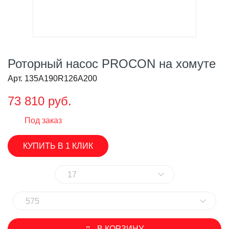
Роторный насос PROCON на хомуте
Арт. 135A190R126A200
73 810 руб.
Под заказ
КУПИТЬ В 1 КЛИК
17
575
В КОРЗИНУ