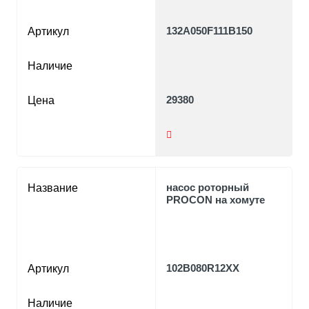
132A050F111B150
Артикул
Наличие
29380
Цена
насос роторный
Название
PROCON на хомуте
102B080R12XX
Артикул
Наличие