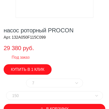
насос роторный PROCON
Арт. 132A050F115C099
29 380 руб.
Под заказ
КУПИТЬ В 1 КЛИК
7
150
В КОРЗИНУ