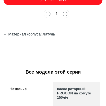
Материал корпуса: Латунь
Все модели этой серии
насос роторный
Название
PROCON на хомуте
150л/ч