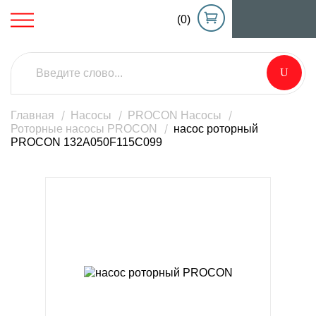
(0)
Главная
Насосы
PROCON Насосы
Роторные насосы PROCON
насос роторный
PROCON 132A050F115C099