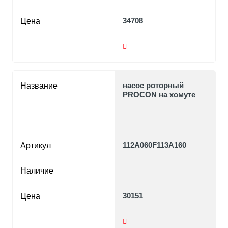
34708
Цена
насос роторный
Название
PROCON на хомуте
112A060F113A160
Артикул
Наличие
30151
Цена