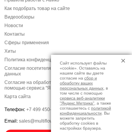
Как подобрать товар на сайте
Видеообзоры
Новости
Контакты
Сферы применения
Хиты
Политика конфиденциальности
Сайт использует файлы
Согласие посетителя сайта на обработку персональных
«cookie». Оставаясь на
нашем сайте вы даете
данных
согласие на
сбор и
Согласие на обработку персональных данных с
обработку ваших
помощью сервиса “Яндекс.Метрика”
персональных данных
, в
том числе с помощью
Карта сайта
сервиса веб-аналитики
"Яндекс.Метрика"
, а также
соглашаетесь с
политикой
Телефон:
+7 499 450-75-50
конфиденциальности
. Вы
можете запретить
Email:
sales@multiflow.ru
обработку cookies в
настройках браузера.