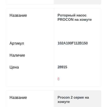
Роторный насос
Название
PROCON на хомуте
102A100F112B150
Артикул
Наличие
28915
Цена
Procon 2 серия на
Название
хомуте