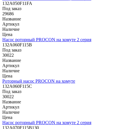
132A050F11FA
Под заказ
29686
Название
Артикул
Наличие
Цена
Насос роторный PROCON на хомуте 2 серия
132A060F115B
Под заказ
30022
Название
Артикул
Наличие
Цена
Роторный насос PROCON на хомуте
132A060F115C
Под заказ
30022
Название
Артикул
Наличие
Цена
Насос роторный PROCON на хомуте 2 серия
132A070F115B130