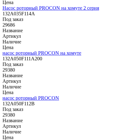
Цена
Насос роторный PROCON на хомуте 2 серия
132A035F114A
Под заказ
29686
Название
Артикул
Наличие
Цена
насос роторный PROCON на хомуте
132A050F111A200
Под заказ
29380
Название
Артикул
Наличие
Цена
насос роторный PROCON
132A050F112B
Под заказ
29380
Название
Артикул
Наличие
Цена