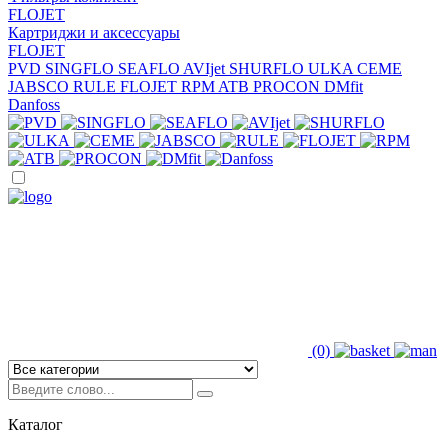
FLOJET
Картриджи и аксессуары
FLOJET
PVD
SINGFLO
SEAFLO
AVIjet
SHURFLO
ULKA
CEME
JABSCO
RULE
FLOJET
RPM
ATB
PROCON
DMfit
Danfoss
(0)
Каталог