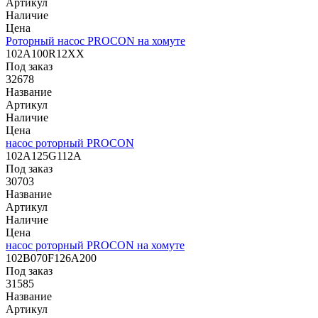
Артикул
Наличие
Цена
Роторный насос PROCON на хомуте
102A100R12XX
Под заказ
32678
Название
Артикул
Наличие
Цена
насос роторный PROCON
102A125G112A
Под заказ
30703
Название
Артикул
Наличие
Цена
насос роторный PROCON на хомуте
102B070F126A200
Под заказ
31585
Название
Артикул