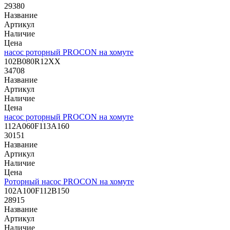
29380
Название
Артикул
Наличие
Цена
насос роторный PROCON на хомуте
102B080R12XX
34708
Название
Артикул
Наличие
Цена
насос роторный PROCON на хомуте
112A060F113A160
30151
Название
Артикул
Наличие
Цена
Роторный насос PROCON на хомуте
102A100F112B150
28915
Название
Артикул
Наличие