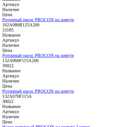
Артикул
Наличие
Цена
Роторный насос PROCON на хомуте
102A080R125A200
33185
Название
Артикул
Наличие
Цена
Роторный насос PROCON на хомуте
132A060F115A200
30022
Название
Артикул
Наличие
Цена
Роторный насос PROCON на хомуте
132A070F115A
30022
Название
Артикул
Наличие
Цена
Насос роторный PROCON на хомуте 2 серия