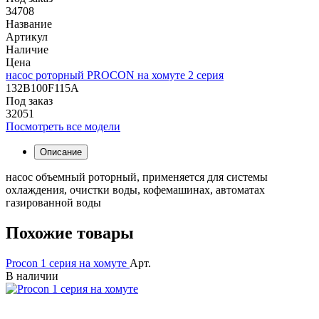
34708
Название
Артикул
Наличие
Цена
насос роторный PROCON на хомуте 2 серия
132B100F115A
Под заказ
32051
Посмотреть все модели
Описание
насос объемный роторный, применяется для системы
охлаждения, очистки воды, кофемашинах, автоматах
газированной воды
Похожие товары
Procon 1 серия на хомуте
Арт.
В наличии