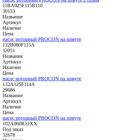
11BA025F115B110
30153
Название
Артикул
Наличие
Цена
насос роторный PROCON на хомуте
132B080F115A
32051
Название
Артикул
Наличие
Цена
насос роторный PROCON на хомуте
132A125F114A
29686
Название
Артикул
Наличие
Цена
насос роторный PROCON на хомуте
102A060R12XX
Под заказ
32678