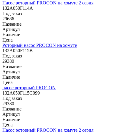
Насос роторный PROCON на хомуте 2 серия
132A050F114A
Под заказ
29686
Название
Артикул
Наличие
Цена
Роторный насос PROCON на хомуте
132A050F115B
Под заказ
29380
Название
Артикул
Наличие
Цена
насос роторный PROCON
132A050F115C099
Под заказ
29380
Название
Артикул
Наличие
Цена
Насос роторный PROCON на хомуте 2 серия