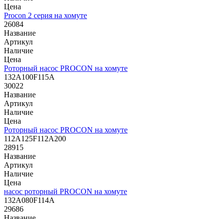
Цена
Procon 2 серия на хомуте
26084
Название
Артикул
Наличие
Цена
Роторный насос PROCON на хомуте
132A100F115A
30022
Название
Артикул
Наличие
Цена
Роторный насос PROCON на хомуте
112A125F112A200
28915
Название
Артикул
Наличие
Цена
насос роторный PROCON на хомуте
132A080F114A
29686
Название