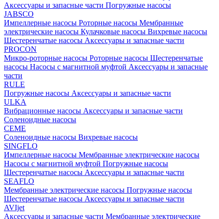
Аксессуары и запасные части
Погружные насосы
JABSCO
Импеллерные насосы
Роторные насосы
Мембранные
электрические насосы
Кулачковые насосы
Вихревые насосы
Шестеренчатые насосы
Аксессуары и запасные части
PROCON
Микро-роторные насосы
Роторные насосы
Шестеренчатые
насосы
Насосы с магнитной муфтой
Аксессуары и запасные
части
RULE
Погружные насосы
Аксессуары и запасные части
ULKA
Вибрационные насосы
Аксессуары и запасные части
Соленоидные насосы
CEME
Соленоидные насосы
Вихревые насосы
SINGFLO
Импеллерные насосы
Мембранные электрические насосы
Насосы с магнитной муфтой
Погружные насосы
Шестеренчатые насосы
Аксессуары и запасные части
SEAFLO
Мембранные электрические насосы
Погружные насосы
Шестеренчатые насосы
Аксессуары и запасные части
AVIjet
Аксессуары и запасные части
Мембранные электрические