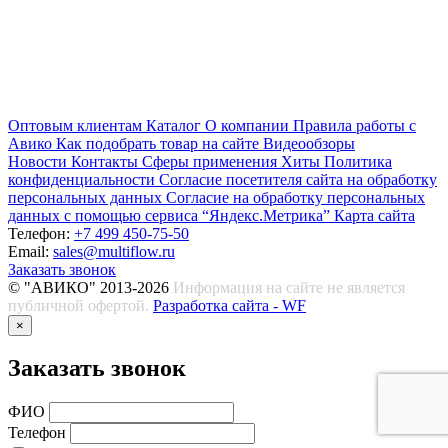
Оптовым клиентам
Каталог
О компании
Правила работы с
Авико
Как подобрать товар на сайте
Видеообзоры
Новости
Контакты
Сферы применения
Хиты
Политика
конфиденциальности
Согласие посетителя сайта на обработку
персональных данных
Согласие на обработку персональных
данных с помощью сервиса “Яндекс.Метрика”
Карта сайта
Телефон:
+7 499 450-75-50
Email:
sales@multiflow.ru
Заказать звонок
© "АВИКО" 2013-2026
Информация на сайте не является
публичной офертой.
Разработка сайта - WF
×
Заказать звонок
ФИО
Телефон