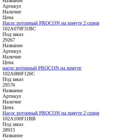
Название
Артикул
Наличие
Цена
Насос роторный PROCON на хомуте 2 серия
102A070F31BC
Под заказ
29267
Название
Артикул
Наличие
Цена
насос роторный PROCON на хомуте
102A080F126C
Под заказ
29576
Название
Артикул
Наличие
Цена
Насос роторный PROCON на хомуте 2 серия
102A100F11BB
Под заказ
28915
Название