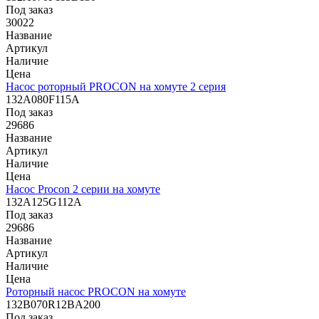
Под заказ
30022
Название
Артикул
Наличие
Цена
Насос роторный PROCON на хомуте 2 серия
132A080F115A
Под заказ
29686
Название
Артикул
Наличие
Цена
Насос Procon 2 серии на хомуте
132A125G112A
Под заказ
29686
Название
Артикул
Наличие
Цена
Роторный насос PROCON на хомуте
132B070R12BA200
Под заказ