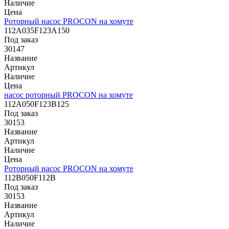
Наличие
Цена
Роторный насос PROCON на хомуте
112A035F123A150
Под заказ
30147
Название
Артикул
Наличие
Цена
насос роторный PROCON на хомуте
112A050F123B125
Под заказ
30153
Название
Артикул
Наличие
Цена
Роторный насос PROCON на хомуте
112B050F112B
Под заказ
30153
Название
Артикул
Наличие