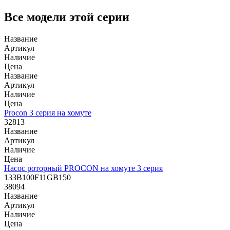
Все модели этой серии
Название
Артикул
Наличие
Цена
Название
Артикул
Наличие
Цена
Procon 3 серия на хомуте
32813
Название
Артикул
Наличие
Цена
Насос роторный PROCON на хомуте 3 серия
133B100F11GB150
38094
Название
Артикул
Наличие
Цена