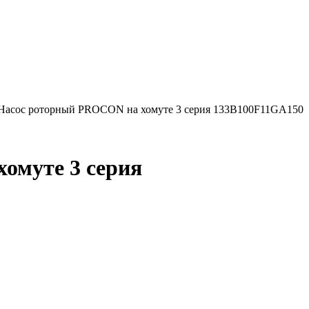
Насос роторный PROCON на хомуте 3 серия 133B100F11GА150
омуте 3 серия