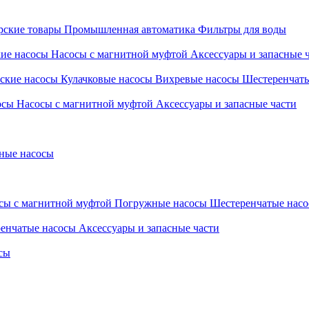
ские товары
Промышленная автоматика
Фильтры для воды
кие насосы
Насосы с магнитной муфтой
Аксессуары и запасные 
ские насосы
Кулачковые насосы
Вихревые насосы
Шестеренчат
осы
Насосы с магнитной муфтой
Аксессуары и запасные части
ные насосы
сы с магнитной муфтой
Погружные насосы
Шестеренчатые нас
енчатые насосы
Аксессуары и запасные части
сы