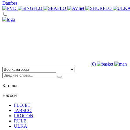
Danfoss
(0)
Каталог
Насосы
FLOJET
JABSCO
PROCON
RULE
ULKA