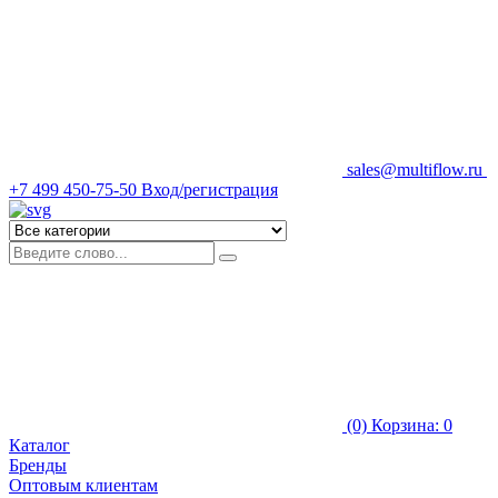
sales@multiflow.ru
+7 499 450-75-50
Вход/регистрация
(0)
Корзина: 0
Каталог
Бренды
Оптовым клиентам