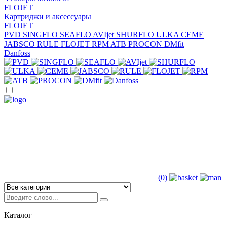
FLOJET
Картриджи и аксессуары
FLOJET
PVD
SINGFLO
SEAFLO
AVIjet
SHURFLO
ULKA
CEME
JABSCO
RULE
FLOJET
RPM
ATB
PROCON
DMfit
Danfoss
(0)
Каталог