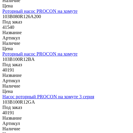
Наличие
Цена
Роторный насос PROCON на хомуте
103B080R126A200
Под заказ
41540
Название
Артикул
Наличие
Цена
Роторный насос PROCON на хомуте
103B100R12BA
Под заказ
40191
Название
Артикул
Наличие
Цена
Насос роторный PROCON на хомуте 3 серия
103B100R12GA
Под заказ
40191
Название
Артикул
Наличие