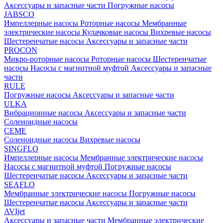
Аксессуары и запасные части
Погружные насосы
JABSCO
Импеллерные насосы
Роторные насосы
Мембранные
электрические насосы
Кулачковые насосы
Вихревые насосы
Шестеренчатые насосы
Аксессуары и запасные части
PROCON
Микро-роторные насосы
Роторные насосы
Шестеренчатые
насосы
Насосы с магнитной муфтой
Аксессуары и запасные
части
RULE
Погружные насосы
Аксессуары и запасные части
ULKA
Вибрационные насосы
Аксессуары и запасные части
Соленоидные насосы
CEME
Соленоидные насосы
Вихревые насосы
SINGFLO
Импеллерные насосы
Мембранные электрические насосы
Насосы с магнитной муфтой
Погружные насосы
Шестеренчатые насосы
Аксессуары и запасные части
SEAFLO
Мембранные электрические насосы
Погружные насосы
Шестеренчатые насосы
Аксессуары и запасные части
AVIjet
Аксессуары и запасные части
Мембранные электрические