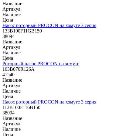
Название
Артикул
Наличие
Цена
Насос роторный PROCON на хомуте 3 серия
133B100F11GB150
38094
Название
Артикул
Наличие
Цена
Роторный насос PROCON на хомуте
103B070R126A
41540
Название
Артикул
Наличие
Цена
Насос роторный PROCON на хомуте 3 серия
113B100F116B150
38094
Название
Артикул
Наличие
Цена