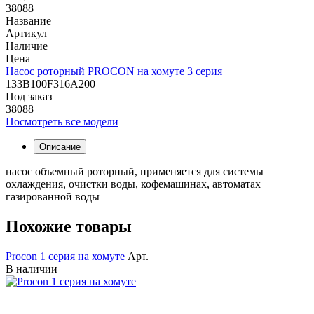
38088
Название
Артикул
Наличие
Цена
Насос роторный PROCON на хомуте 3 серия
133B100F316А200
Под заказ
38088
Посмотреть все модели
Описание
насос объемный роторный, применяется для системы
охлаждения, очистки воды, кофемашинах, автоматах
газированной воды
Похожие товары
Procon 1 серия на хомуте
Арт.
В наличии