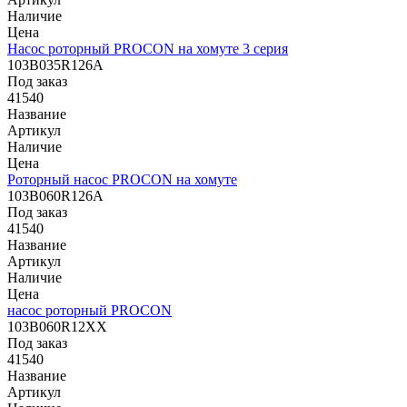
Наличие
Цена
Насос роторный PROCON на хомуте 3 серия
103B035R126A
Под заказ
41540
Название
Артикул
Наличие
Цена
Роторный насос PROCON на хомуте
103B060R126A
Под заказ
41540
Название
Артикул
Наличие
Цена
насос роторный PROCON
103B060R12XX
Под заказ
41540
Название
Артикул