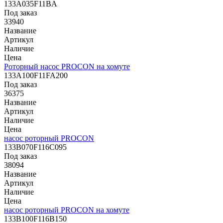
133A035F11ВA
Под заказ
33940
Название
Артикул
Наличие
Цена
Роторный насос PROCON на хомуте
133A100F11FA200
Под заказ
36375
Название
Артикул
Наличие
Цена
насос роторный PROCON
133B070F116C095
Под заказ
38094
Название
Артикул
Наличие
Цена
насос роторный PROCON на хомуте
133B100F116B150