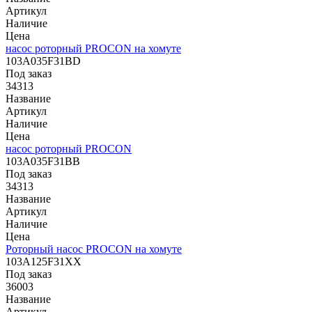
Артикул
Наличие
Цена
насос роторный PROCON на хомуте
103A035F31BD
Под заказ
34313
Название
Артикул
Наличие
Цена
насос роторный PROCON
103A035F31ВВ
Под заказ
34313
Название
Артикул
Наличие
Цена
Роторный насос PROCON на хомуте
103A125F31XX
Под заказ
36003
Название
Артикул