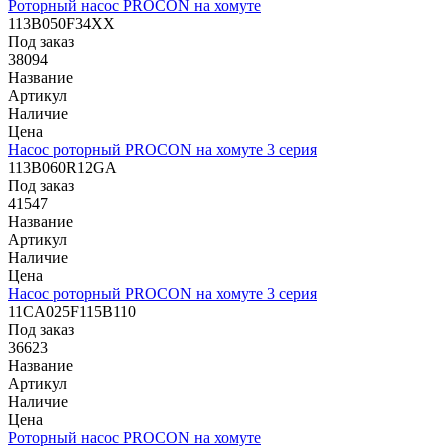
Роторный насос PROCON на хомуте
113B050F34XX
Под заказ
38094
Название
Артикул
Наличие
Цена
Насос роторный PROCON на хомуте 3 серия
113B060R12GA
Под заказ
41547
Название
Артикул
Наличие
Цена
Насос роторный PROCON на хомуте 3 серия
11CA025F115B110
Под заказ
36623
Название
Артикул
Наличие
Цена
Роторный насос PROCON на хомуте