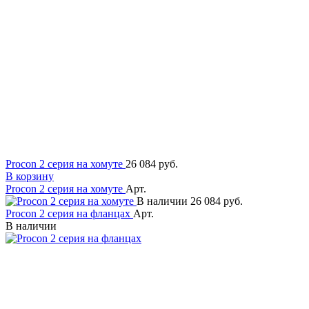
Procon 2 серия на хомуте
26 084 руб.
В корзину
Procon 2 серия на хомуте
Арт.
В наличии
26 084 руб.
Procon 2 серия на фланцах
Арт.
В наличии