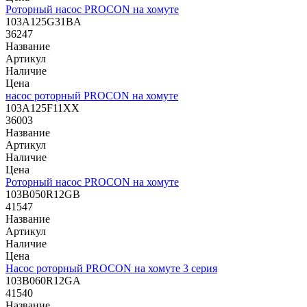
Роторный насос PROCON на хомуте
103A125G31BA
36247
Название
Артикул
Наличие
Цена
насос роторный PROCON на хомуте
103A125F11XX
36003
Название
Артикул
Наличие
Цена
Роторный насос PROCON на хомуте
103B050R12GB
41547
Название
Артикул
Наличие
Цена
Насос роторный PROCON на хомуте 3 серия
103B060R12GA
41540
Название