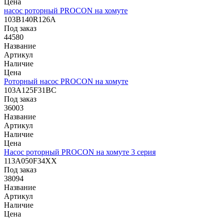
Цена
насос роторный PROCON на хомуте
103B140R126A
Под заказ
44580
Название
Артикул
Наличие
Цена
Роторный насос PROCON на хомуте
103А125F31BC
Под заказ
36003
Название
Артикул
Наличие
Цена
Насос роторный PROCON на хомуте 3 серия
113A050F34XX
Под заказ
38094
Название
Артикул
Наличие
Цена