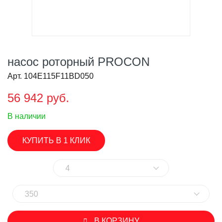
насос роторный PROCON
Арт. 104E115F11BD050
56 942 руб.
В наличии
КУПИТЬ В 1 КЛИК
4
350
В КОРЗИНУ