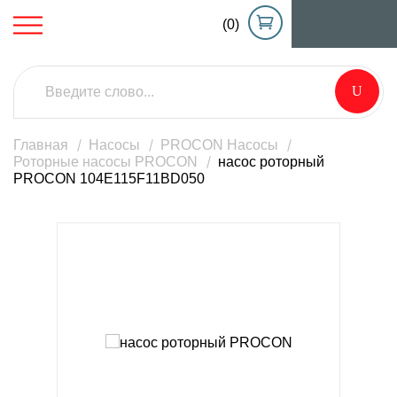
(0)
Главная
Насосы
PROCON Насосы
Роторные насосы PROCON
насос роторный
PROCON 104E115F11BD050