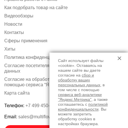
Как подобрать товар на сайте
Видеообзоры
Новости
Контакты
Сферы применения
Хиты
Политика конфиденциальности
Сайт использует файлы
Согласие посетителя сайта на обработку персональных
«cookie». Оставаясь на
нашем сайте вы даете
данных
согласие на
сбор и
Согласие на обработку персональных данных с
обработку ваших
помощью сервиса “Яндекс.Метрика”
персональных данных
, в
том числе с помощью
Карта сайта
сервиса веб-аналитики
"Яндекс.Метрика"
, а также
соглашаетесь с
политикой
Телефон:
+7 499 450-75-50
конфиденциальности
. Вы
можете запретить
Email:
sales@multiflow.ru
обработку cookies в
настройках браузера.