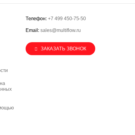
Телефон:
+7 499 450-75-50
Email:
sales@multiflow.ru
ЗАКАЗАТЬ ЗВОНОК
сти
 на
анных
омощью