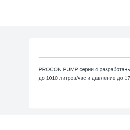
PROCON PUMP серии 4 разработаны и
до 1010 литров/час и давление до 1