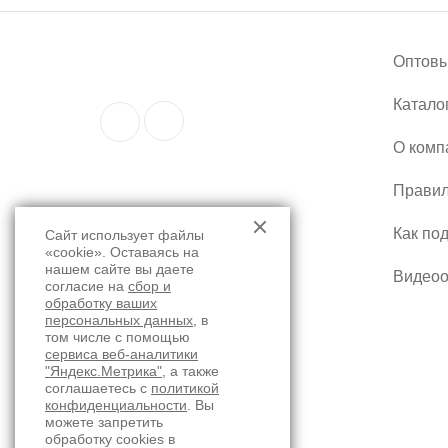
Оптовы
Катало
О комп
Правил
Как по
Сайт использует файлы
«cookie». Оставаясь на
нашем сайте вы даете
Видео
согласие на
сбор и
обработку ваших
персональных данных
, в
том числе с помощью
сервиса веб-аналитики
"Яндекс.Метрика"
, а также
соглашаетесь с
политикой
конфиденциальности
. Вы
можете запретить
обработку cookies в