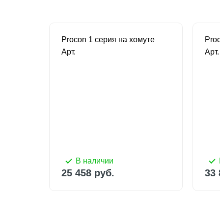
анцах
Procon 1 серия на хомуте
Pro
Арт.
Арт.
В наличии
25 458 руб.
33 
В наличии
25 458 руб.
33 