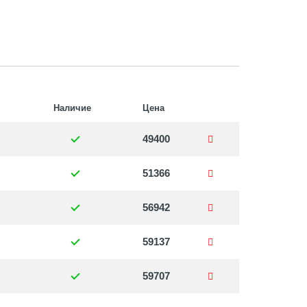
Наличие
Цена
49400
51366
56942
59137
59707