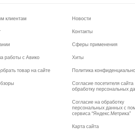
м клиентам
Новости
г
Контакты
ании
Сферы применения
а работы с Авико
Хиты
добрать товар на сайте
Политика конфиденциально
обзоры
Согласие посетителя сайта
обработку персональных д
Согласие на обработку
персональных данных с п
сервиса “Яндекс.Метрика”
Карта сайта